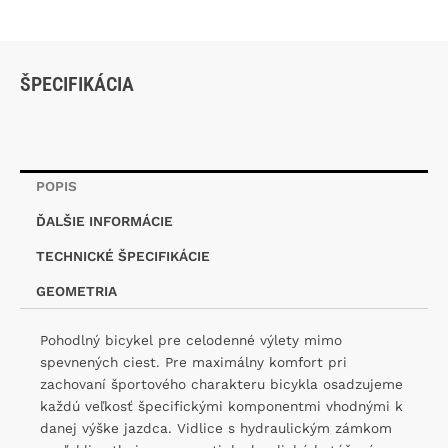
ŠPECIFIKÁCIA
POPIS
ĎALŠIE INFORMÁCIE
TECHNICKÉ ŠPECIFIKÁCIE
GEOMETRIA
Pohodlný bicykel pre celodenné výlety mimo
spevnených ciest. Pre maximálny komfort pri
zachovaní športového charakteru bicykla osadzujeme
každú veľkosť špecifickými komponentmi vhodnými k
danej výške jazdca. Vidlice s hydraulickým zámkom