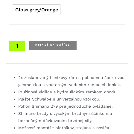
Gloss grey/Orange
PRIDAŤ DO KOŠÍKA
2x zoslabovaný hliníkový rám s pohodlnou športovou
geometriou a vnútorným vedením radiacich laniek.
Pružinová vidlica s hydraulickým zámkom chodu.
Plášte Schwalbe s univerzálnou vzorkou.
Pohon Shimano 2×9 pre jednoduché ovládanie.
Shimano brzdy s vysokým brzdným účinkom a
bezpečným dávkovaním brzdnej sily.
Možnosť montáže blatníkov, stojana a nosiča.