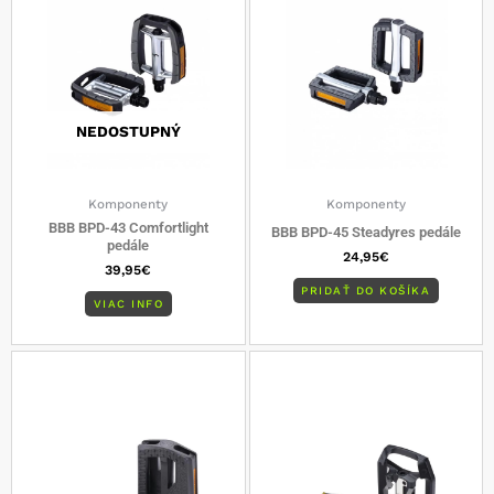
NEDOSTUPNÝ
Komponenty
Komponenty
BBB BPD-43 Comfortlight
BBB BPD-45 Steadyres pedále
pedále
24,95
€
39,95
€
PRIDAŤ DO KOŠÍKA
VIAC INFO