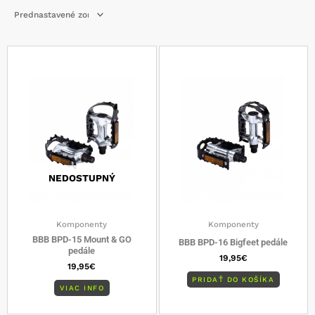
NEDOSTUPNÝ
Komponenty
Komponenty
BBB BPD-15 Mount & GO
BBB BPD-16 Bigfeet pedále
pedále
19,95
€
19,95
€
PRIDAŤ DO KOŠÍKA
VIAC INFO