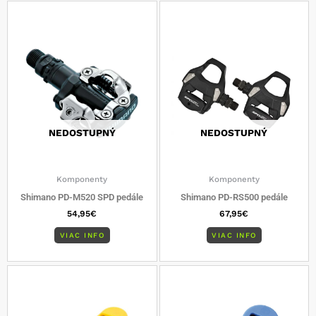
NEDOSTUPNÝ
NEDOSTUPNÝ
Komponenty
Komponenty
Shimano PD-M520 SPD pedále
Shimano PD-RS500 pedále
54,95
€
67,95
€
VIAC INFO
VIAC INFO