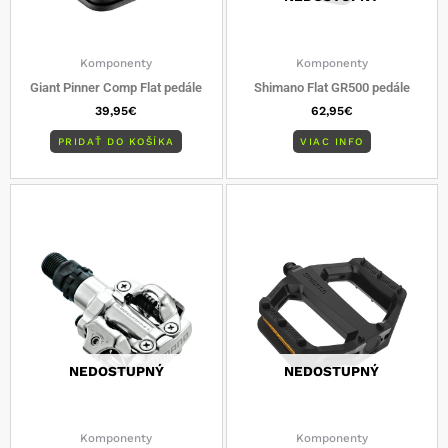
Komponenty
Komponenty
Giant Pinner Comp Flat pedále
Shimano Flat GR500 pedále
39,95
€
62,95
€
PRIDAŤ DO KOŠÍKA
VIAC INFO
NEDOSTUPNÝ
NEDOSTUPNÝ
Komponenty
Komponenty