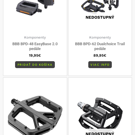
NEDOSTUPNÝ
Komponenty
Komponenty
BBB BPD-48 EasyBase 2.0
BBB BPD-62 Dualchoice Trail
pedále
pedále
19,95
€
89,95
€
PRIDAŤ DO KOŠÍKA
VIAC INFO
NEDOSTUPNÝ