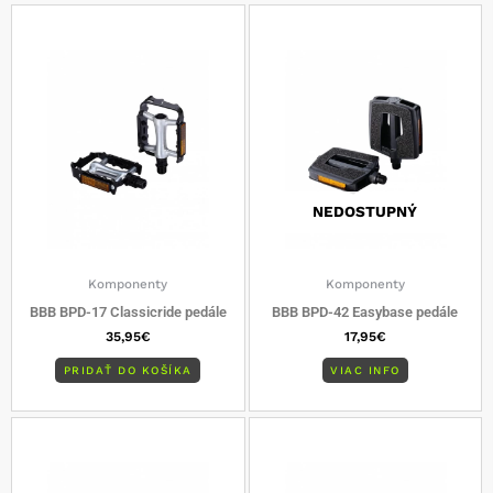
NEDOSTUPNÝ
Komponenty
Komponenty
BBB BPD-17 Classicride pedále
BBB BPD-42 Easybase pedále
35,95
€
17,95
€
PRIDAŤ DO KOŠÍKA
VIAC INFO