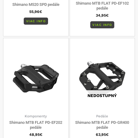
Shimano MTB FLAT PD-EF102
Shimano M520 SPD pedále
pedále
55,96
€
34,95
€
VIAC INFO
VIAC INFO
NEDOSTUPNÝ
Komponenty
Pedále
Shimano MTB FLAT PD-EF202
Shimano MTB FLAT PD-GR400
pedále
pedále
48,95
€
63,95
€