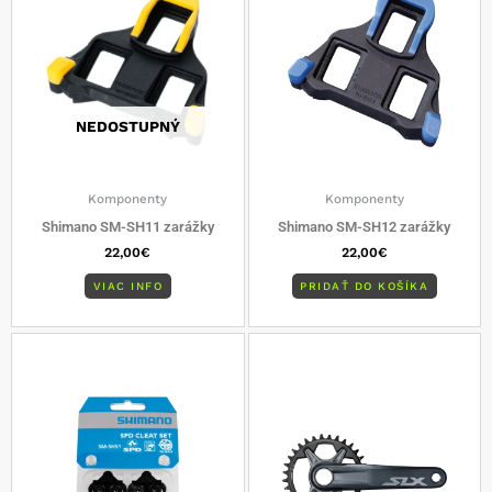
NEDOSTUPNÝ
Komponenty
Komponenty
Shimano SM-SH11 zarážky
Shimano SM-SH12 zarážky
22,00
€
22,00
€
VIAC INFO
PRIDAŤ DO KOŠÍKA