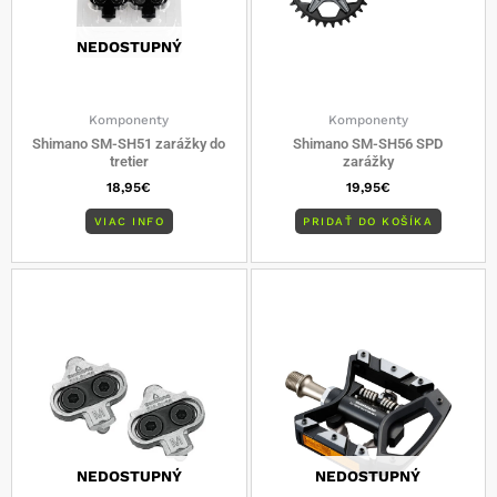
NEDOSTUPNÝ
Komponenty
Komponenty
Shimano SM-SH51 zarážky do
Shimano SM-SH56 SPD
tretier
zarážky
18,95
€
19,95
€
VIAC INFO
PRIDAŤ DO KOŠÍKA
NEDOSTUPNÝ
NEDOSTUPNÝ