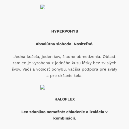
HYPERPOHYB
Absolútna sloboda. Nositeľné.
Jedna košeľa, jeden šev, žiadne obmedzenia. Oblasť
ramien je vyrobená z jedného kusu látky bez zvislých
švov. Väčšia voľnosť pohybu, väčšia podpora pre svaly
a pre držanie tela.
HALOFLEX
Len zdanlivo nemožné: chladenie a izolácia v
kombinácii.