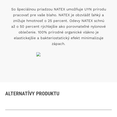
So špeciálnou priadzou NATEX umožňuje UYN prírodu
pracovať pre vaše blaho. NATEX je obzvlášť ľahký a
znižuje hmotnosť o 25 percent. Odevy NATEX schnú
až o 50 percent rýchlejšie ako porovnateľné nylonové
oblečenie. 100% prírodné organické vlákno je
elastickejšie a bakteriostatický efekt minimalizuje
zápach.
ALTERNATÍVY PRODUKTU