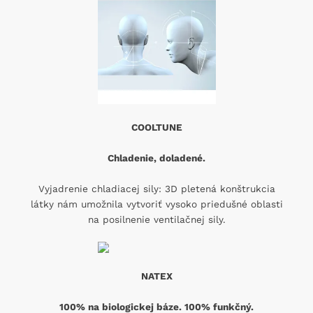
COOLTUNE
Chladenie, doladené.
Vyjadrenie chladiacej sily: 3D pletená konštrukcia
látky nám umožnila vytvoriť vysoko priedušné oblasti
na posilnenie ventilačnej sily.
NATEX
100% na biologickej báze. 100% funkčný.