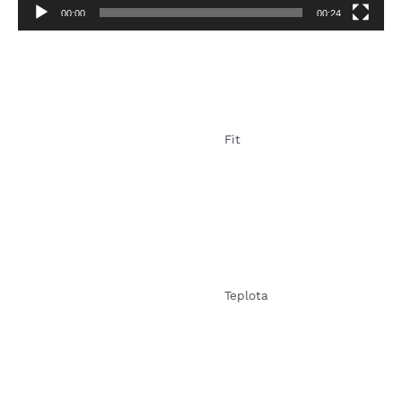
00:00
00:24
Fit
Teplota