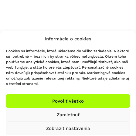
Informácie o cookies
Cookies sú informácie, ktoré ukladáme do vášho zariadenia. Niektoré
sú potrebné – bez nich by stránka vôbec nefungovala. Okrem toho
používame analytické cookies, ktoré nám umožňujú zisťovať, ako náš
web funguje, a stále ho pre vás zlepšovať. Personalizačné cookies
nám dovoľujú prispôsobovať stránku pre vás. Marketingové cookies
umožňujú zobrazenie relevantnej reklamy. Niektoré údaje zdieľame aj
s tretími stranami.
Povoliť všetko
Zamietnuť
Zobraziť nastavenia