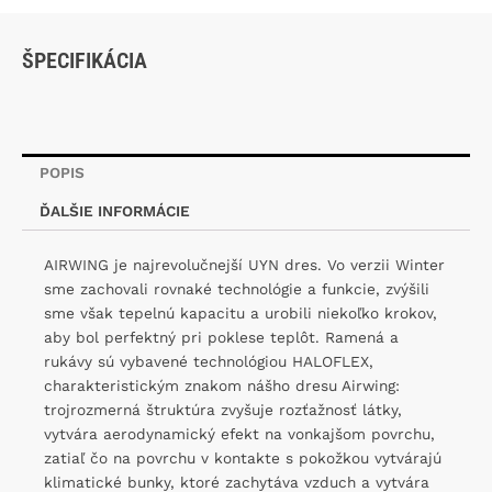
ŠPECIFIKÁCIA
POPIS
ĎALŠIE INFORMÁCIE
AIRWING je najrevolučnejší UYN dres. Vo verzii Winter
sme zachovali rovnaké technológie a funkcie, zvýšili
sme však tepelnú kapacitu a urobili niekoľko krokov,
aby bol perfektný pri poklese teplôt. Ramená a
rukávy sú vybavené technológiou HALOFLEX,
charakteristickým znakom nášho dresu Airwing:
trojrozmerná štruktúra zvyšuje rozťažnosť látky,
vytvára aerodynamický efekt na vonkajšom povrchu,
zatiaľ čo na povrchu v kontakte s pokožkou vytvárajú
klimatické bunky, ktoré zachytáva vzduch a vytvára