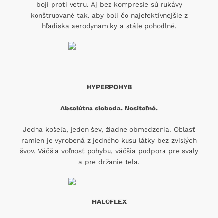
boji proti vetru. Aj bez kompresie sú rukávy
konštruované tak, aby boli čo najefektívnejšie z
hľadiska aerodynamiky a stále pohodlné.
HYPERPOHYB
Absolútna sloboda. Nositeľné.
Jedna košeľa, jeden šev, žiadne obmedzenia. Oblasť
ramien je vyrobená z jedného kusu látky bez zvislých
švov. Väčšia voľnosť pohybu, väčšia podpora pre svaly
a pre držanie tela.
HALOFLEX