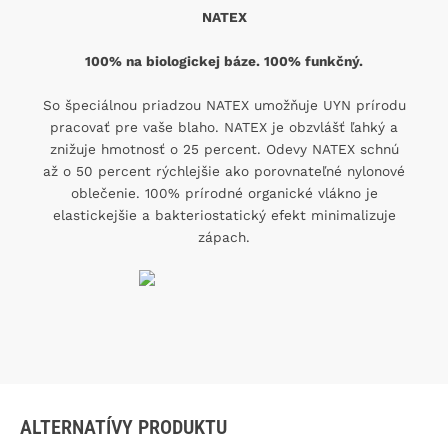
NATEX
100% na biologickej báze. 100% funkčný.
So špeciálnou priadzou NATEX umožňuje UYN prírodu
pracovať pre vaše blaho. NATEX je obzvlášť ľahký a
znižuje hmotnosť o 25 percent. Odevy NATEX schnú
až o 50 percent rýchlejšie ako porovnateľné nylonové
oblečenie. 100% prírodné organické vlákno je
elastickejšie a bakteriostatický efekt minimalizuje
zápach.
ALTERNATÍVY PRODUKTU