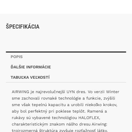
ŠPECIFIKÁCIA
POPIS
ĎALŠIE INFORMÁCIE
TABUĽKA VEĽKOSTÍ
AIRWING je najrevolučnejší UYN dres. Vo verzii Winter
sme zachovali rovnaké technológie a funkcie, zvýšili
sme však tepelnú kapacitu a urobili niekoľko krokov,
aby bol perfektný pri poklese teplôt. Ramená a
rukávy sú vybavené technológiou HALOFLEX,
charakteristickým znakom nášho dresu Airwing:
trojrozmerná štruktúra zvyšuje rozťažnosť látky,