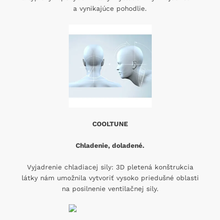
a vynikajúce pohodlie.
COOLTUNE
Chladenie, doladené.
Vyjadrenie chladiacej sily: 3D pletená konštrukcia
látky nám umožnila vytvoriť vysoko priedušné oblasti
na posilnenie ventilačnej sily.