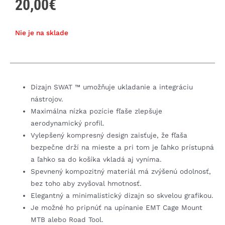
20,00
€
Nie je na sklade
Dizajn SWAT ™ umožňuje ukladanie a integráciu
nástrojov.
Maximálna nízka pozície fľaše zlepšuje
aerodynamický profil.
Vylepšený kompresný design zaisťuje, že fľaša
bezpečne drží na mieste a pri tom je ľahko prístupná
a ľahko sa do košíka vkladá aj vyníma.
Spevnený kompozitný materiál má zvýšenú odolnosť,
bez toho aby zvyšoval hmotnosť.
Elegantný a minimalistický dizajn so skvelou grafikou.
Je možné ho pripnúť na upínanie EMT Cage Mount
MTB alebo Road Tool.