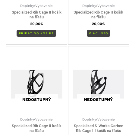
Doplnky/Vybavenie
Doplnky/Vybavenie
Specialized Rib Cage II košík
Specialized Rib Cage II košík
na fľašu
na fľašu
20,00
€
20,00
€
PRIDAŤ DO KOŠÍKA
VIAC INFO
NEDOSTUPNÝ
NEDOSTUPNÝ
Doplnky/Vybavenie
Doplnky/Vybavenie
Specialized Rib Cage II košík
Specialized S-Works Carbon
na fľašu
Rib Cage III košík na fľašu