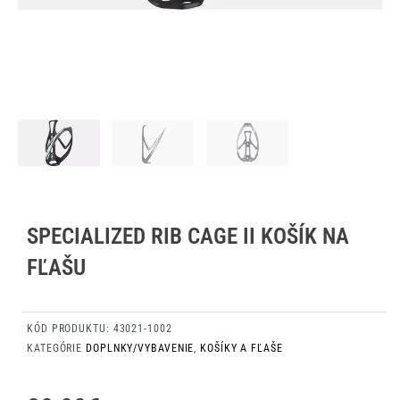
SPECIALIZED RIB CAGE II KOŠÍK NA
FĽAŠU
KÓD PRODUKTU:
43021-1002
KATEGÓRIE
DOPLNKY/VYBAVENIE
,
KOŠÍKY A FĽAŠE