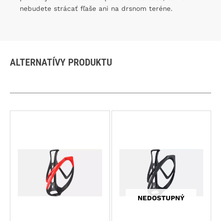
nebudete strácať fľaše ani na drsnom teréne.
ALTERNATÍVY PRODUKTU
NEDOSTUPNÝ