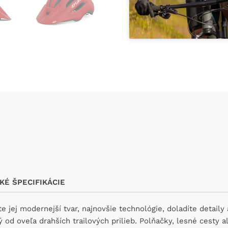
KÉ ŠPECIFIKÁCIE
 jej modernejší tvar, najnovšie technológie, doladíte detaily
 od oveľa drahších trailových prilieb. Polňačky, lesné cesty a