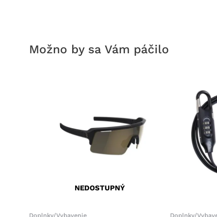
Možno by sa Vám páčilo
NEDOSTUPNÝ
Doplnky/Vybavenie
Doplnky/Vybav