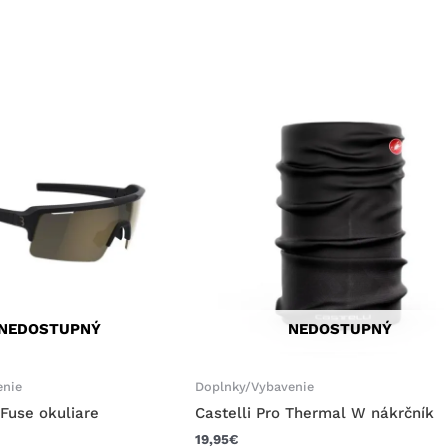
NEDOSTUPNÝ
NEDOSTUPNÝ
enie
Doplnky/Vybavenie
Fuse okuliare
Castelli Pro Thermal W nákrčník
19,95
€