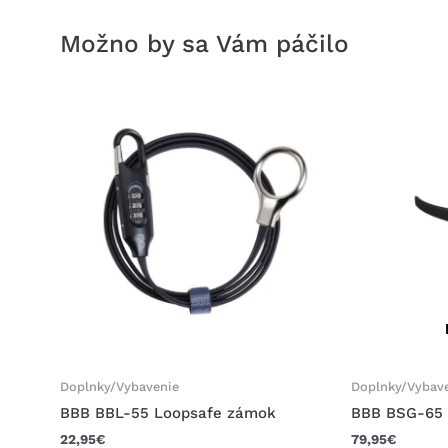
Možno by sa Vám páčilo
Doplnky/Vybavenie
Doplnky/Vybav
BBB BBL-55 Loopsafe zámok
BBB BSG-65 
22,95
€
79,95
€