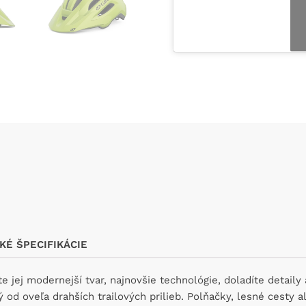
KÉ ŠPECIFIKÁCIE
 jej modernejší tvar, najnovšie technológie, doladíte detaily
 od oveľa drahších trailových prilieb. Polňačky, lesné cesty a