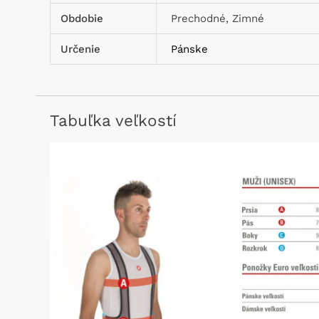
Obdobie
Prechodné, Zimné
Určenie
Pánske
Tabuľka veľkostí