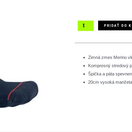
PRIDAŤ DO 
Zimná zmes Merino vl
Kompresný stredový pás
Špička a päta spevnen
20cm vysoká manžeta