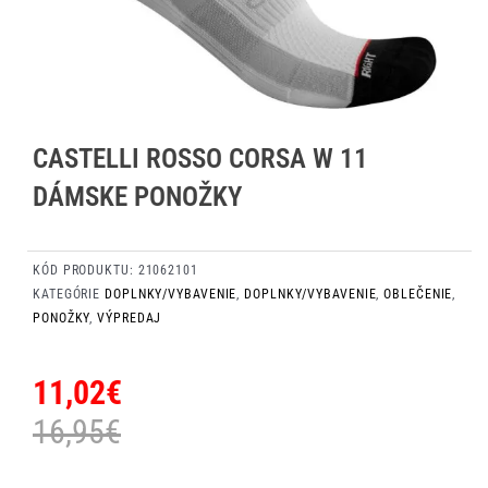
CASTELLI ROSSO CORSA W 11
DÁMSKE PONOŽKY
KÓD PRODUKTU:
21062101
KATEGÓRIE
DOPLNKY/VYBAVENIE
,
DOPLNKY/VYBAVENIE
,
OBLEČENIE
,
PONOŽKY
,
VÝPREDAJ
11,02
€
16,95
€