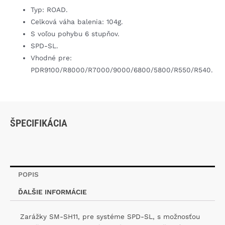
Typ: ROAD.
Celková váha balenia: 104g.
S voľou pohybu 6 stupňov.
SPD-SL.
Vhodné pre:
PDR9100/R8000/R7000/9000/6800/5800/R550/R540.
ŠPECIFIKÁCIA
POPIS
ĎALŠIE INFORMÁCIE
Zarážky SM-SH11, pre systéme SPD-SL, s možnosťou