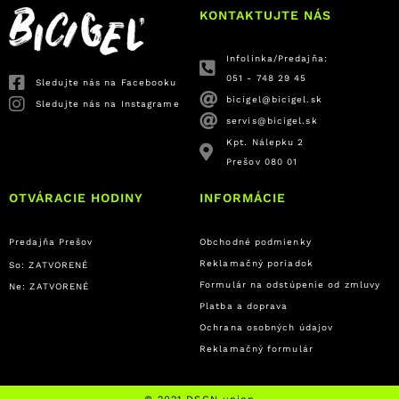
KONTAKTUJTE NÁS
Infolinka/Predajňa:
051 - 748 29 45
Sledujte nás na Facebooku
bicigel@bicigel.sk
Sledujte nás na Instagrame
servis@bicigel.sk
Kpt. Nálepku 2
Prešov 080 01
OTVÁRACIE HODINY
INFORMÁCIE
Predajňa Prešov
Obchodné podmienky
Reklamačný poriadok
So: ZATVORENÉ
Formulár na odstúpenie od zmluvy
Ne: ZATVORENÉ
Platba a doprava
Ochrana osobných údajov
Reklamačný formulár