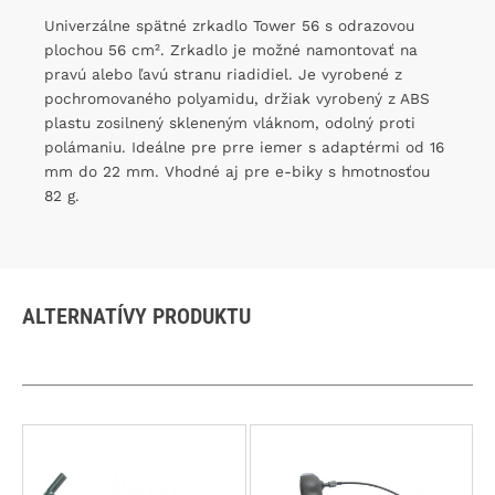
Univerzálne spätné zrkadlo Tower 56 s odrazovou
plochou 56 cm². Zrkadlo je možné namontovať na
pravú alebo ľavú stranu riadidiel. Je vyrobené z
pochromovaného polyamidu, držiak vyrobený z ABS
plastu zosilnený skleneným vláknom, odolný proti
polámaniu. Ideálne pre prre iemer s adaptérmi od 16
mm do 22 mm. Vhodné aj pre e-biky s hmotnosťou
82 g.
ALTERNATÍVY PRODUKTU