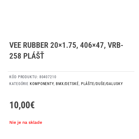
VEE RUBBER 20×1.75, 406×47, VRB-
258 PLÁŠŤ
KÓD PRODUKTU:
80407210
KATEGÓRIE
KOMPONENTY
,
BMX/DETSKÉ
,
PLÁŠTE/DUŠE/GALUSKY
10,00
€
Nie je na sklade