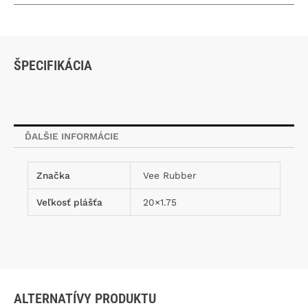
ŠPECIFIKÁCIA
ĎALŠIE INFORMÁCIE
Značka
Vee Rubber
Veľkosť plášťa
20×1.75
ALTERNATÍVY PRODUKTU