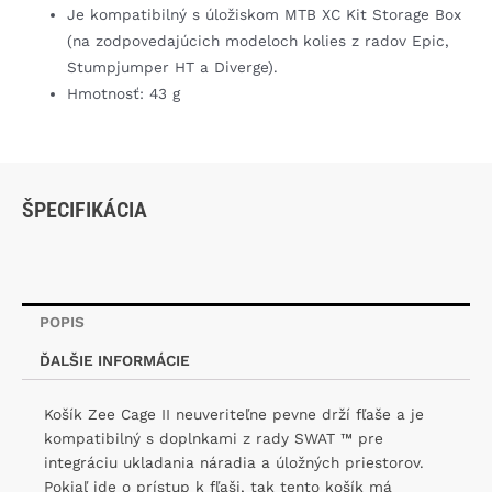
Je kompatibilný s úložiskom MTB XC Kit Storage Box
(na zodpovedajúcich modeloch kolies z radov Epic,
Stumpjumper HT a Diverge).
Hmotnosť: 43 g
ŠPECIFIKÁCIA
POPIS
ĎALŠIE INFORMÁCIE
Košík Zee Cage II neuveriteľne pevne drží fľaše a je
kompatibilný s doplnkami z rady SWAT ™ pre
integráciu ukladania náradia a úložných priestorov.
Pokiaľ ide o prístup k fľaši, tak tento košík má