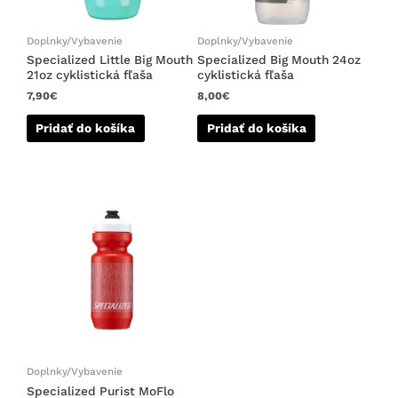
Doplnky/Vybavenie
Doplnky/Vybavenie
Specialized Little Big Mouth
Specialized Big Mouth 24oz
21oz cyklistická fľaša
cyklistická fľaša
7,90
€
8,00
€
Pridať do košíka
Pridať do košíka
Doplnky/Vybavenie
Specialized Purist MoFlo