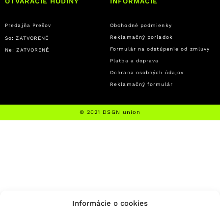
OTVÁRACIE HODINY
INFORMÁCIE
Predajňa Prešov
Obchodné podmienky
Reklamačný poriadok
So: ZATVORENÉ
Formulár na odstúpenie od zmluvy
Ne: ZATVORENÉ
Platba a doprava
Ochrana osobných údajov
Reklamačný formulár
© 2021 DSGN union
Informácie o cookies