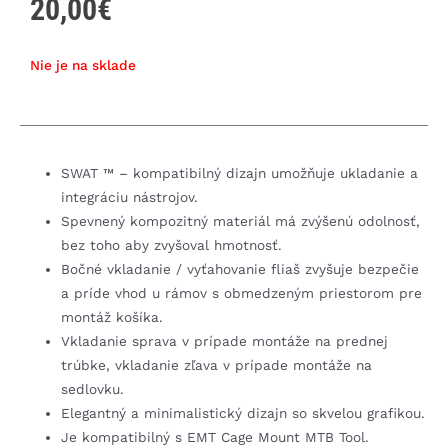
20,00
€
Nie je na sklade
SWAT ™ – kompatibilný dizajn umožňuje ukladanie a
integráciu nástrojov.
Spevnený kompozitný materiál má zvýšenú odolnosť,
bez toho aby zvyšoval hmotnosť.
Bočné vkladanie / vyťahovanie fliaš zvyšuje bezpečie
a príde vhod u rámov s obmedzeným priestorom pre
montáž košíka.
Vkladanie sprava v prípade montáže na prednej
trúbke, vkladanie zľava v prípade montáže na
sedlovku.
Elegantný a minimalistický dizajn so skvelou grafikou.
Je kompatibilný s EMT Cage Mount MTB Tool.