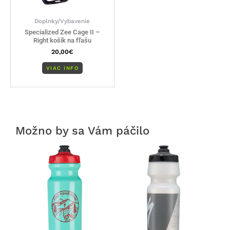
Doplnky/Vybavenie
Specialized Zee Cage II –
Right košík na fľašu
20,00
€
VIAC INFO
Možno by sa Vám páčilo