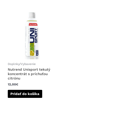
Doplnky/Vybavenie
Nutrend Unisport tekutý
koncentrát s príchuťou
citrónu
12,00
€
Pridať do košíka