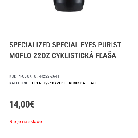
SPECIALIZED SPECIAL EYES PURIST
MOFLO 22OZ CYKLISTICKÁ FĽAŠA
KÓD PRODUKTU:
44222-2641
KATEGÓRIE
DOPLNKY/VYBAVENIE
,
KOŠÍKY A FĽAŠE
14,00
€
Nie je na sklade