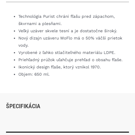
Technológia Purist chráni fľašu pred zápachom,
škvrnami a plesňami.
Veľký uzáver skvele tesní a je dostatočne široký.
Nový dizajn uzáveru MoFlo má o 50% väčší prietok
vody.
Vyrobené z ľahko stlačiteľného materiálu LDPE.
Priehľadný prúžok uľahčuje prehľad o obsahu fľaše.
Ikonický design fľaše, ktorý vznikol 1970.
Objem: 650 ml.
ŠPECIFIKÁCIA