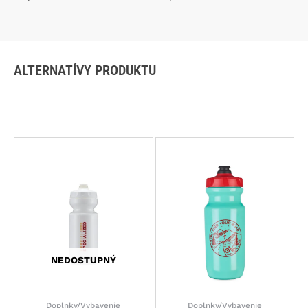
ALTERNATÍVY PRODUKTU
NEDOSTUPNÝ
Doplnky/Vybavenie
Doplnky/Vybavenie