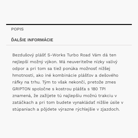
POPIS
ĎALŠIE INFORMÁCIE
Bezdušový plášť S-Works Turbo Road Vám dá ten
nejlepší možný výkon. Má neuveriteľne nízky valivý
odpor a pri tom sa tiež ponúka možnosť nižšej
hmotnosti, ako iné kombinácie plášťov a dešového
ráfky na trhu. Tým to však nekončí, pretože zmes
GRIPTON spoločne s kostrou plášťa s 180 TPI
znamená, že zažijete tú najlepšiu možnú trakciu v
zatáčkach a pri tom budete vynakládať nižšie úsile v
stúpaniach a pôjdete výrazne rýchlejšie v zjazdoch.