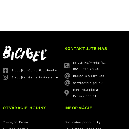
KONTAKTUJTE NÁS
Infolinka/Predajňa:
051 - 748 29 45
Sledujte nás na Facebooku
bicigel@bicigel.sk
Sledujte nás na Instagrame
servis@bicigel.sk
Kpt. Nálepku 2
Prešov 080 01
OTVÁRACIE HODINY
INFORMÁCIE
Predajňa Prešov
Obchodné podmienky
Reklamačný poriadok