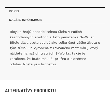
POPIS
ĎALŠIE INFORMÁCIE
Bicykle hrajú neoddeliteľnou úlohu v našich
každodenných životoch a táto peňaženka S-Wallet
Bifold dáva svetu vedieť ako veľká časť vášho života s
tým súvisí. Je vyrobená z rovnakého materiálu, ktorý
nájdete na našich tretrách S-Works, takže je
zaručené, že bude mäkká, pružná a extrémne
odolná. Noste ju s hrdosťou.
ALTERNATÍVY PRODUKTU