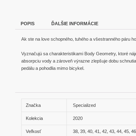
POPIS
ĎALŠIE INFORMÁCIE
Ak ste na love schopného, tuhého a všestranného páru hor
Vyznačujú sa charakteristikami Body Geometry, ktoré náj
absorpciu vody a zároveň výrazne zlepšuje dobu schnutia. 
pedálu a pohodlia mimo bicykel.
Značka
Specialized
Kolekcia
2020
Veľkosť
38, 39, 40, 41, 42, 43, 44, 45, 4