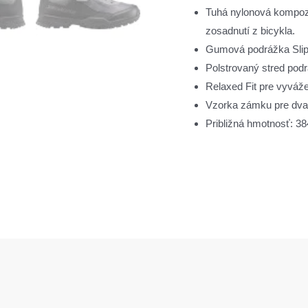
Tuhá nylonová kompozit
zosadnutí z bicykla.
Gumová podrážka Sli
Polstrovaný stred podr
Relaxed Fit pre vyváže
Vzorka zámku pre dva 
Približná hmotnosť: 38