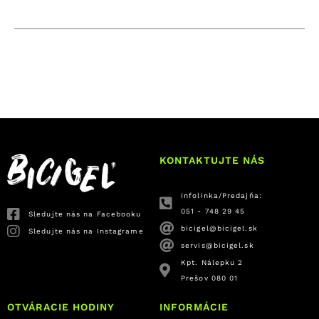
KONTAKTUJTE NÁS
Infolinka/Predajňa:
051 - 748 29 45
Sledujte nás na Facebooku
bicigel@bicigel.sk
Sledujte nás na Instagrame
servis@bicigel.sk
Kpt. Nálepku 2
Prešov 080 01
OTVÁRACIE HODINY
INFORMÁCIE