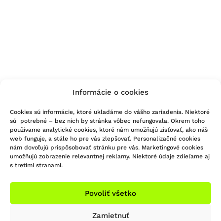
Informácie o cookies
Cookies sú informácie, ktoré ukladáme do vášho zariadenia. Niektoré
sú potrebné – bez nich by stránka vôbec nefungovala. Okrem toho
používame analytické cookies, ktoré nám umožňujú zisťovať, ako náš
web funguje, a stále ho pre vás zlepšovať. Personalizačné cookies
nám dovoľujú prispôsobovať stránku pre vás. Marketingové cookies
umožňujú zobrazenie relevantnej reklamy. Niektoré údaje zdieľame aj
s tretími stranami.
Povoliť všetko
Zamietnuť