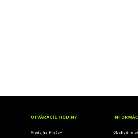
OTVÁRACIE HODINY
INFORMÁC
Predajňa Prešov
Obchodné p