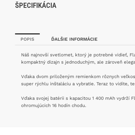
ŠPECIFIKÁCIA
POPIS
ĎALŠIE INFORMÁCIE
Náš najnovší svetlomet, ktorý je potrebné vidieť, Fl
kompaktný dizajn s jednoduchým, ale zároveň elega
Vďaka dvom priloženým remienkom rôznych veľkostia
super rýchlu inštaláciu a vybratie. Teraz to vidíte, te
Vďaka svojej batérii s kapacitou 1 400 mAh vydrží 
ohromujúcich 16 hodín chodu.