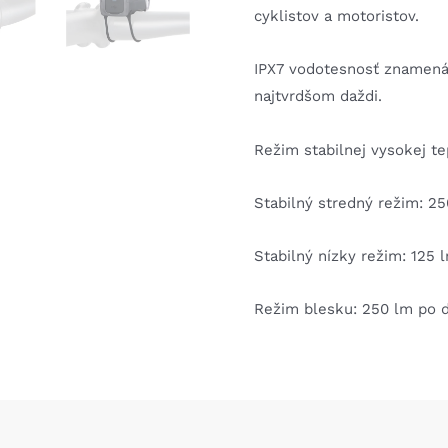
cyklistov a motoristov.
IPX7 vodotesnosť znamená,
najtvrdšom daždi.
Režim stabilnej vysokej te
Stabilný stredný režim: 2
Stabilný nízky režim: 125 
Režim blesku: 250 lm po d