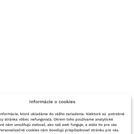
Informácie o cookies
informácie, ktoré ukladáme do vášho zariadenia. Niektoré sú potrebné
 by stránka vôbec nefungovala. Okrem toho používame analytické
oré nám umožňujú zisťovať, ako náš web funguje, a stále ho pre vás
Personalizačné cookies nám dovoľujú prispôsobovať stránku pre vás.