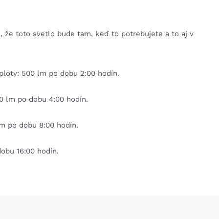
 že toto svetlo bude tam, keď to potrebujete a to aj v
ploty: 500 lm po dobu 2:00 hodín.
50 lm po dobu 4:00 hodín.
lm po dobu 8:00 hodín.
obu 16:00 hodín.