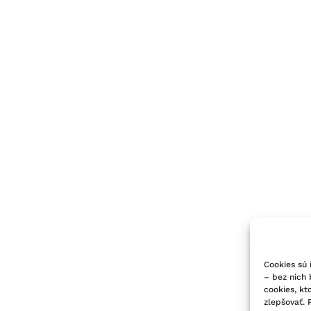
Cookies sú 
– bez nich
cookies, kt
zlepšovať. 