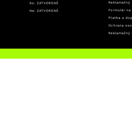
Reklamačný 
So: ZATVORENÉ
Formulár na
Ne: ZATVORENÉ
Platba a do
Ochrana oso
Reklamačný 