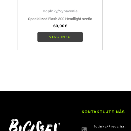
Doplnky/Vybavenie
Specialized Flash 300 Headlight svetlo
60,00
€
VIAC INFO
KONTAKTUJTE NÁS
Infolinka/Predajňa: