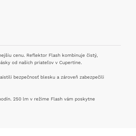
nejšiu cenu. Reflektor Flash kombinuje čistý,
sky od našich priateľov v Cupertine.
stili bezpečnosť blesku a zároveň zabezpečili
 hodín. 250 lm v režime Flash vám poskytne