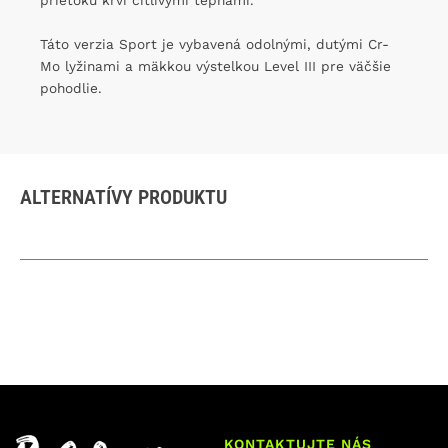
prietoku krvi citlivými tepnami.
Táto verzia Sport je vybavená odolnými, dutými Cr-
Mo lyžinami a mäkkou výstelkou Level III pre väčšie
pohodlie.
ALTERNATÍVY PRODUKTU
KONTAKTUJTE NÁS