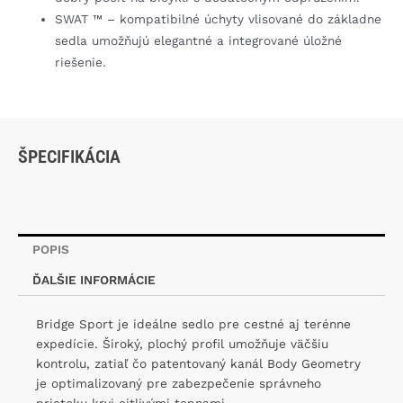
SWAT ™ – kompatibilné úchyty vlisované do základne
sedla umožňujú elegantné a integrované úložné
riešenie.
ŠPECIFIKÁCIA
POPIS
ĎALŠIE INFORMÁCIE
Bridge Sport je ideálne sedlo pre cestné aj terénne
expedície. Široký, plochý profil umožňuje väčšiu
kontrolu, zatiaľ čo patentovaný kanál Body Geometry
je optimalizovaný pre zabezpečenie správneho