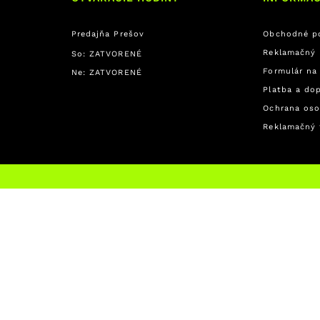
Predajňa Prešov
Obchodné p
Reklamačný 
So: ZATVORENÉ
Formulár na
Ne: ZATVORENÉ
Platba a do
Ochrana oso
Reklamačný 