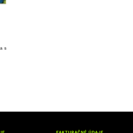
a s
IE
FAKTURAČNÉ ÚDAJE