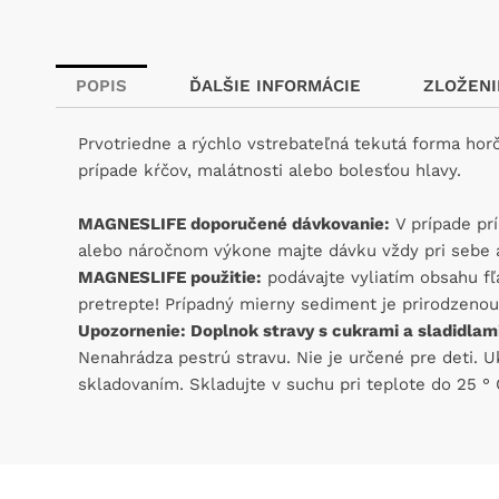
POPIS
ĎALŠIE INFORMÁCIE
ZLOŽENI
Prvotriedne a rýchlo vstrebateľná tekutá forma hor
prípade kŕčov, malátnosti alebo bolesťou hlavy.
MAGNESLIFE doporučené dávkovanie:
V prípade prí
alebo náročnom výkone majte dávku vždy pri sebe 
MAGNESLIFE použitie:
podávajte vyliatím obsahu fľ
pretrepte! Prípadný mierny sediment je prirodzenou
Upozornenie: Doplnok stravy s cukrami a sladidlami
Nenahrádza pestrú stravu. Nie je určené pre deti.
skladovaním. Skladujte v suchu pri teplote do 25 