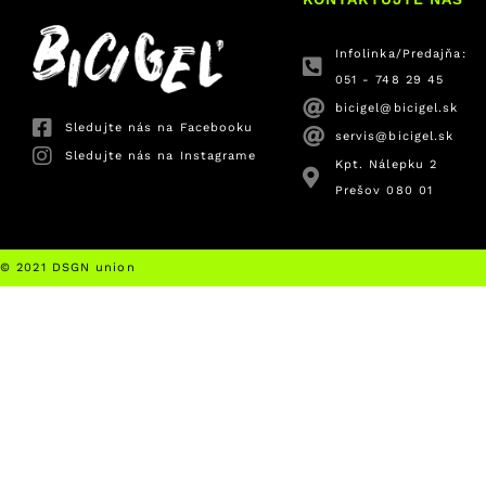
Infolinka/Predajňa:
051 - 748 29 45
bicigel@bicigel.sk
Sledujte nás na Facebooku
servis@bicigel.sk
Sledujte nás na Instagrame
Kpt. Nálepku 2
Prešov 080 01
© 2021 DSGN union