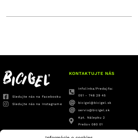
KONTAKTUJTE NÁS
Infolinka/Predajňa:
051 - 748 29 45
Sledujte nás na Facebooku
bicigel@bicigel.sk
Sledujte nás na Instagrame
servis@bicigel.sk
Kpt. Nálepku 2
Prešov 080 01
OTVÁRACIE HODINY
INFORMÁCIE
Informácie o cookies