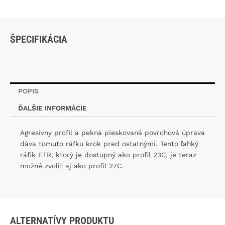
32D
ráfik
ŠPECIFIKÁCIA
POPIS
ĎALŠIE INFORMÁCIE
Agresívny profil a pekná pieskovaná povrchová úprava
dáva tomuto ráfku krok pred ostatnými. Tento ľahký
ráfik ETR, ktorý je dostupný ako profil 23C, je teraz
možné zvoliť aj ako profil 27C.
ALTERNATÍVY PRODUKTU