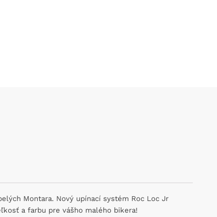
spelých Montara. Nový upínací systém Roc Loc Jr
eľkosť a farbu pre vášho malého bikera!