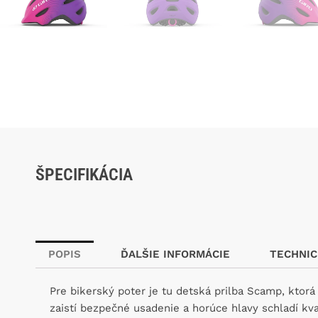
ŠPECIFIKÁCIA
POPIS
ĎALŠIE INFORMÁCIE
TECHNIC
Pre bikerský poter je tu detská prilba Scamp, ktor
zaistí bezpečné usadenie a horúce hlavy schladí kva