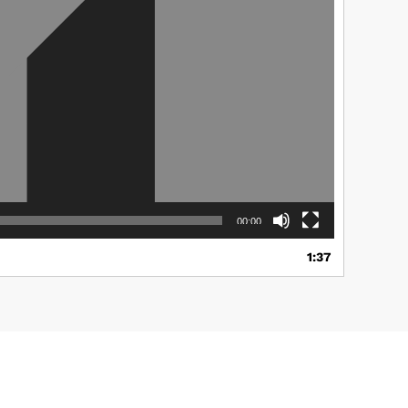
00:00
1:37