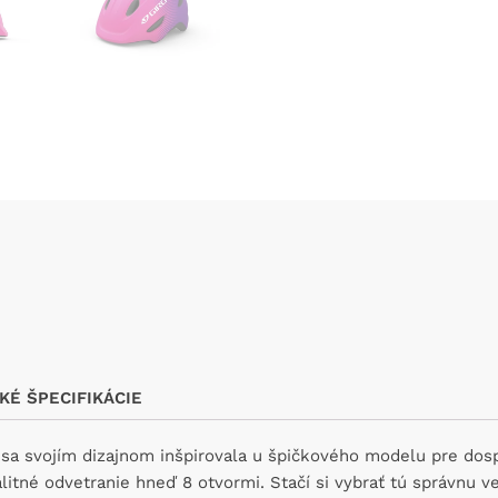
KÉ ŠPECIFIKÁCIE
á sa svojím dizajnom inšpirovala u špičkového modelu pre do
litné odvetranie hneď 8 otvormi. Stačí si vybrať tú správnu v