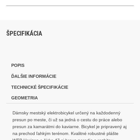
ŠPECIFIKÁCIA
POPIS
ĎALŠIE INFORMÁCIE
TECHNICKÉ ŠPECIFIKÁCIE
GEOMETRIA
Dámsky mestský elektrobicykel určený na každodenný
presun po meste, či už sa jedná o cestu do práce alebo
presun za kamarátmi do kaviarne. Bicykel je pripravený aj
na prechod ľahkým terénom. Kvalitné robustné plášte