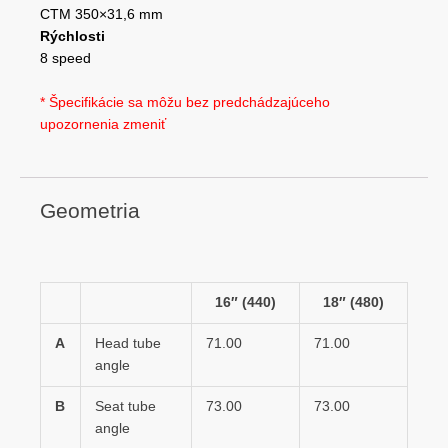
CTM 350×31,6 mm
Rýchlosti
8 speed
* Špecifikácie sa môžu bez predchádzajúceho
upozornenia zmeniť
Geometria
16″ (440)
18″ (480)
A
Head tube
71.00
71.00
angle
B
Seat tube
73.00
73.00
angle