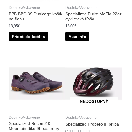
Doplnky/Vybavenie
Doplnky/Vybavenie
BBB BBC-39 Dualcage košík
Specialized Purist MoFlo 22oz
na fľašu
cyklistická fľaša
13,95
€
13,00
€
Pridať do košíka
Viac info
Tento
Tento
produkt
produkt
má
má
viacero
viacero
variantov.
variantov.
Možnosti
Možnosti
si
si
NEDOSTUPNÝ
môžete
môžete
vybrať
vybrať
na
na
Doplnky/Vybavenie
Doplnky/Vybavenie
stránke
stránke
Specialized Recon 2.0
Specialized Propero III prilba
Mountain Bike Shoes tretry
produktu.
produktu.
89,00
€
110,00
€