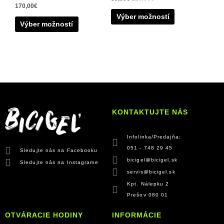
170,00
€
Výber možností
Výber možností
KONTAKTUJTE NÁS
Infolinka/Predajňa:
051 - 748 29 45
Sledujte nás na Facebooku
bicigel@bicigel.sk
Sledujte nás na Instagrame
servis@bicigel.sk
Kpt. Nálepku 2
Prešov 080 01
OTVÁRACIE HODINY
INFORMÁCIE