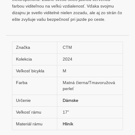
farbou viditeľnou na veľkú vzdialenosť. Vďaka svojmu
dizajnu je svetlo viditelné nielen zozadu, ale aj zo strán čo
ešte zvyšuje vašu bezpečnosť pri jazde po ceste.
Značka
CTM
Kolekcia
2024
Veľkosť bicykla
M
Farba
Matná čierna/Tmavoružová
perleť
Určenie
Dámske
Veľkosť rámu
17"
Materiál rámu
Hliník