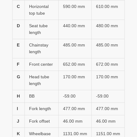
C
Horizontal
590.00 mm
610.00 mm
top tube
D
Seat tube
440.00 mm
480.00 mm
length
E
Chainstay
485.00 mm
485.00 mm
length
F
Front center
652.00 mm
672.00 mm
G
Head tube
170.00 mm
170.00 mm
length
H
BB
-59.00
-59.00
I
Fork length
477.00 mm
477.00 mm
J
Fork offset
46.00 mm
46.00 mm
K
Wheelbase
1131.00 mm
1151.00 mm