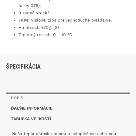
farby 075).
3 zadné vrecká.
YKK® Vislon® zips pre jednoduché ovládanie.
Hmotnosť: 370g. (S)
Teplotný rozsah: 0 – 10 °C
ŠPECIFIKÁCIA
POPIS
ĎALŠIE INFORMÁCIE
TABUĽKA VEĽKOSTÍ
Naša teplá dámska bunda s celoplošnou ochranou