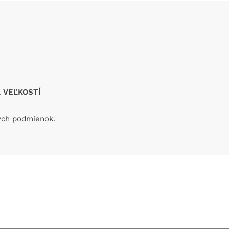
 VEĽKOSTÍ
ých podmienok.