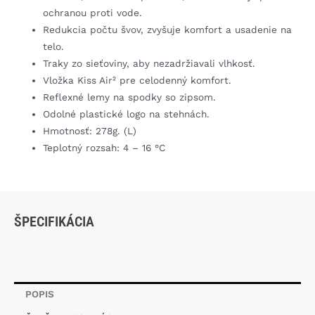
ochranou proti vode.
Redukcia počtu švov, zvyšuje komfort a usadenie na
telo.
Traky zo sieťoviny, aby nezadržiavali vlhkosť.
Vložka Kiss Air² pre celodenný komfort.
Reflexné lemy na spodky so zipsom.
Odolné plastické logo na stehnách.
Hmotnosť: 278g. (L)
Teplotný rozsah: 4 – 16 °C
ŠPECIFIKÁCIA
POPIS