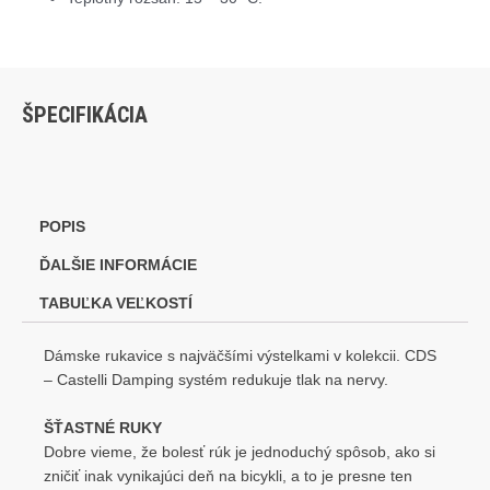
ŠPECIFIKÁCIA
POPIS
ĎALŠIE INFORMÁCIE
TABUĽKA VEĽKOSTÍ
Dámske rukavice s najväčšími výstelkami v kolekcii. CDS
– Castelli Damping systém redukuje tlak na nervy.
ŠŤASTNÉ RUKY
Dobre vieme, že bolesť rúk je jednoduchý spôsob, ako si
zničiť inak vynikajúci deň na bicykli, a to je presne ten