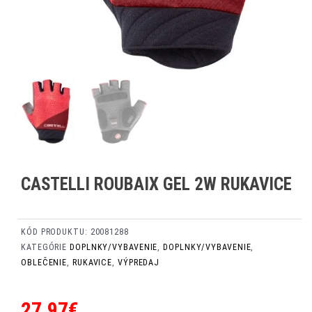
CASTELLI ROUBAIX GEL 2W RUKAVICE
KÓD PRODUKTU:
20081288
KATEGÓRIE
DOPLNKY/VYBAVENIE
,
DOPLNKY/VYBAVENIE
,
OBLEČENIE
,
RUKAVICE
,
VÝPREDAJ
27,97
€