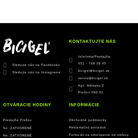
KONTAKTUJTE NÁS
Infolinka/Predajňa:
051 - 748 29 45
Sledujte nás na Facebooku
bicigel@bicigel.sk
Sledujte nás na Instagrame
servis@bicigel.sk
Kpt. Nálepku 2
Prešov 080 01
OTVÁRACIE HODINY
INFORMÁCIE
Predajňa Prešov
Obchodné podmienky
Reklamačný poriadok
So: ZATVORENÉ
Formulár na odstúpenie od zmluvy
Ne: ZATVORENÉ