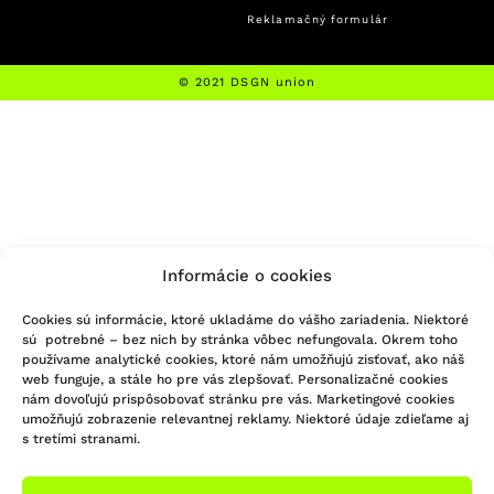
Reklamačný formulár
© 2021 DSGN union
Informácie o cookies
Cookies sú informácie, ktoré ukladáme do vášho zariadenia. Niektoré
sú potrebné – bez nich by stránka vôbec nefungovala. Okrem toho
používame analytické cookies, ktoré nám umožňujú zisťovať, ako náš
web funguje, a stále ho pre vás zlepšovať. Personalizačné cookies
nám dovoľujú prispôsobovať stránku pre vás. Marketingové cookies
umožňujú zobrazenie relevantnej reklamy. Niektoré údaje zdieľame aj
s tretími stranami.