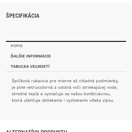
ŠPECIFIKÁCIA
POPIS
ĎALŠIE INFORMÁCIE
TABUĽKA VEĽKOSTÍ
Špičková rukavica pre mierne až chladné podmienky,
je plne vetruvzdorná a odolná voči striekajúcej vode,
stredné teplá a vyznačuje sa našou konštrukciou,
ktorá uľahčuje obliekanie i vyzliekanie vďaka zipsu.