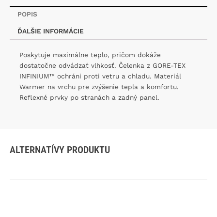
POPIS
ĎALŠIE INFORMÁCIE
Poskytuje maximálne teplo, pričom dokáže
dostatočne odvádzať vlhkosť. Čelenka z GORE-TEX
INFINIUM™ ochráni proti vetru a chladu. Materiál
Warmer na vrchu pre zvýšenie tepla a komfortu.
Reflexné prvky po stranách a zadný panel.
ALTERNATÍVY PRODUKTU