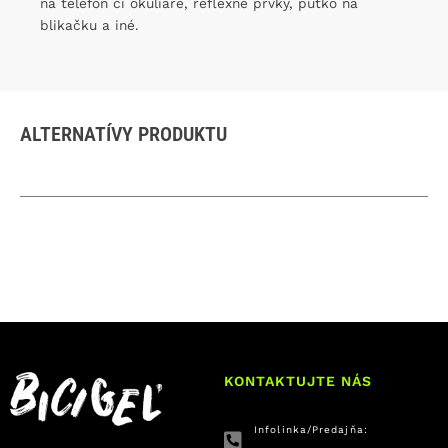
na telefón či okuliare, reflexné prvky, pútko na
blikačku a iné.
ALTERNATÍVY PRODUKTU
KONTAKTUJTE NÁS
Infolinka/Predajňa: