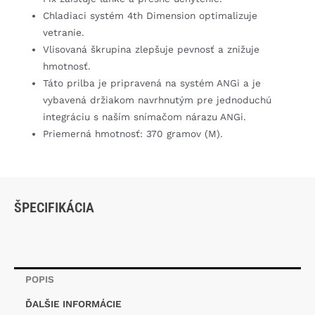
Chladiaci systém 4th Dimension optimalizuje
vetranie.
Vlisovaná škrupina zlepšuje pevnosť a znižuje
hmotnosť.
Táto prilba je pripravená na systém ANGi a je
vybavená držiakom navrhnutým pre jednoduchú
integráciu s naším snímačom nárazu ANGi.
Priemerná hmotnosť: 370 gramov (M).
ŠPECIFIKÁCIA
POPIS
ĎALŠIE INFORMÁCIE