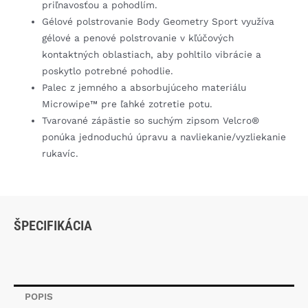
priľnavosťou a pohodlím.
Gélové polstrovanie Body Geometry Sport využíva
gélové a penové polstrovanie v kľúčových
kontaktných oblastiach, aby pohltilo vibrácie a
poskytlo potrebné pohodlie.
Palec z jemného a absorbujúceho materiálu
Microwipe™ pre ľahké zotretie potu.
Tvarované zápästie so suchým zipsom Velcro®
ponúka jednoduchú úpravu a navliekanie/vyzliekanie
rukavíc.
ŠPECIFIKÁCIA
POPIS