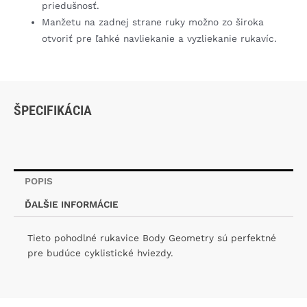
priedušnosť.
Manžetu na zadnej strane ruky možno zo široka
otvoriť pre ľahké navliekanie a vyzliekanie rukavíc.
ŠPECIFIKÁCIA
POPIS
ĎALŠIE INFORMÁCIE
Tieto pohodlné rukavice Body Geometry sú perfektné
pre budúce cyklistické hviezdy.