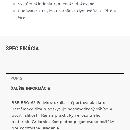
Systém skladania ramienok: Blokované.
Dodávané s trojicou zorníkov; dymové/MLC, žlté a
číre.
ŠPECIFIKÁCIA
POPIS
ĎALŠIE INFORMÁCIE
BBB BSG-63 Fullview okuliare športové okuliare.
Bezrámový dizajn poskytuje neobmedzený výhľad a
pocit ľahkosti. Rám z prakticky nerozbitného
materiálu Grilamid. Kompletne pogumované nožičky
pre komfortné usadenie.