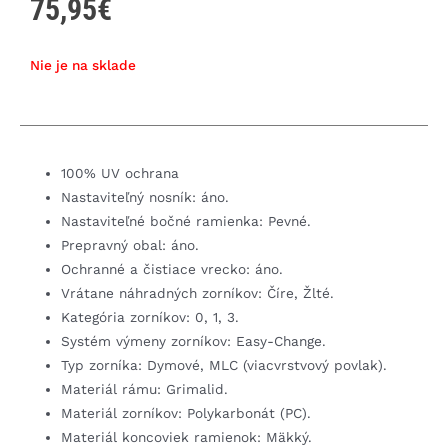
75,95
€
Nie je na sklade
100% UV ochrana
Nastaviteľný nosník: áno.
Nastaviteľné bočné ramienka: Pevné.
Prepravný obal: áno.
Ochranné a čistiace vrecko: áno.
Vrátane náhradných zorníkov: Číre, Žlté.
Kategória zorníkov: 0, 1, 3.
Systém výmeny zorníkov: Easy-Change.
Typ zorníka: Dymové, MLC (viacvrstvový povlak).
Materiál rámu: Grimalid.
Materiál zorníkov: Polykarbonát (PC).
Materiál koncoviek ramienok: Mäkký.