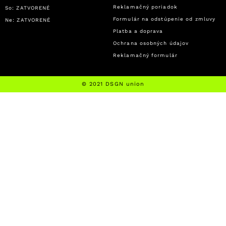
Reklamačný poriadok
So: ZATVORENÉ
Formulár na odstúpenie od zmluvy
Ne: ZATVORENÉ
Platba a doprava
Ochrana osobných údajov
Reklamačný formulár
© 2021 DSGN union