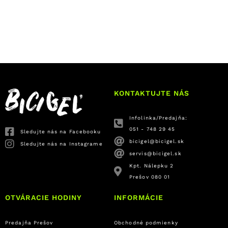
KONTAKTUJTE NÁS
Infolinka/Predajňa:
051 - 748 29 45
Sledujte nás na Facebooku
bicigel@bicigel.sk
Sledujte nás na Instagrame
servis@bicigel.sk
Kpt. Nálepku 2
Prešov 080 01
OTVÁRACIE HODINY
INFORMÁCIE
Predajňa Prešov
Obchodné podmienky