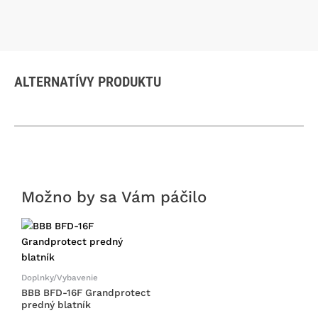
ALTERNATÍVY PRODUKTU
Možno by sa Vám páčilo
Doplnky/Vybavenie
BBB BFD-16F Grandprotect
predný blatník