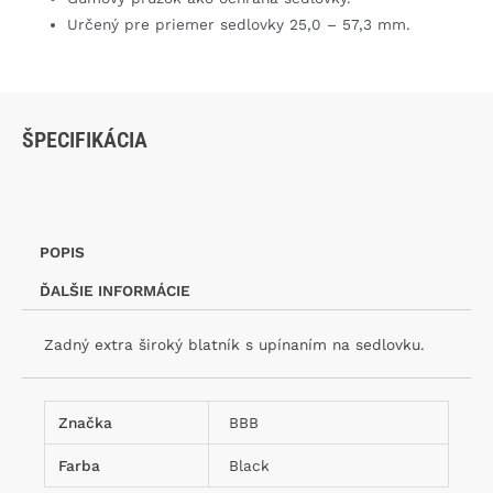
Určený pre priemer sedlovky 25,0 – 57,3 mm.
ŠPECIFIKÁCIA
POPIS
ĎALŠIE INFORMÁCIE
Zadný extra široký blatník s upínaním na sedlovku.
Značka
BBB
Farba
Black