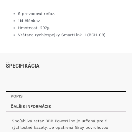
9 prevodová reťaz.
114 článkov.
Hmotnosť: 292g.
Vrátane rýchlospojky SmartLink II (BCH-09)
ŠPECIFIKÁCIA
POPIS
ĎALŠIE INFORMÁCIE
Spoľahlivá reťaz BBB PowerLine je určená pre 9
rýchlostné kazety. Je opatrená Gray povrchovou