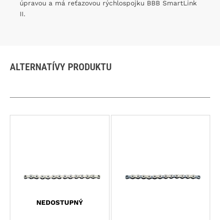
úpravou a má reťazovou rýchlospojku BBB SmartLink
II.
ALTERNATÍVY PRODUKTU
NEDOSTUPNÝ