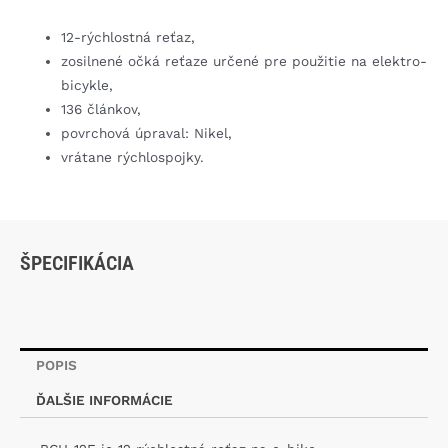
12-rýchlostná reťaz,
zosilnené očká reťaze určené pre použitie na elektro-
bicykle,
136 článkov,
povrchová úpraval: Nikel,
vrátane rýchlospojky.
ŠPECIFIKÁCIA
POPIS
ĎALŠIE INFORMÁCIE