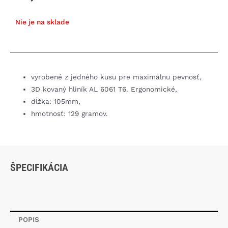
Nie je na sklade
vyrobené z jedného kusu pre maximálnu pevnosť,
3D kovaný hliník AL 6061 T6. Ergonomické,
dĺžka: 105mm,
hmotnosť: 129 gramov.
ŠPECIFIKÁCIA
POPIS