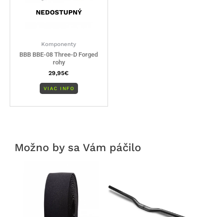
NEDOSTUPNÝ
Komponenty
BBB BBE-08 Three-D Forged
rohy
29,95
€
VIAC INFO
Možno by sa Vám páčilo