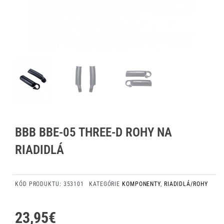
BBB BBE-05 THREE-D ROHY NA
RIADIDLÁ
KÓD PRODUKTU:
353101
KATEGÓRIE
KOMPONENTY
,
RIADIDLÁ/ROHY
23,95
€