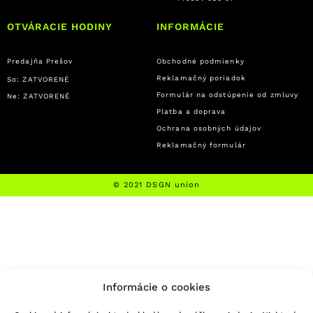
OTVÁRACIE HODINY
INFORMÁCIE
Predajňa Prešov
Obchodné podmienky
Reklamačný poriadok
So: ZATVORENÉ
Formulár na odstúpenie od zmluvy
Ne: ZATVORENÉ
Platba a doprava
Ochrana osobných údajov
Reklamačný formulár
© 2021 DSGN union
Informácie o cookies