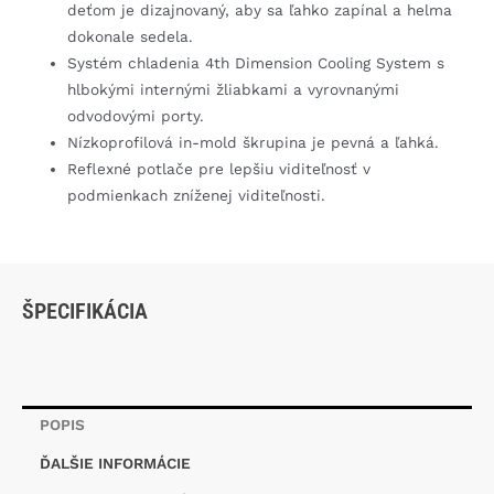
deťom je dizajnovaný, aby sa ľahko zapínal a helma
dokonale sedela.
Systém chladenia 4th Dimension Cooling System s
hlbokými internými žliabkami a vyrovnanými
odvodovými porty.
Nízkoprofilová in-mold škrupina je pevná a ľahká.
Reflexné potlače pre lepšiu viditeľnosť v
podmienkach zníženej viditeľnosti.
ŠPECIFIKÁCIA
POPIS
ĎALŠIE INFORMÁCIE